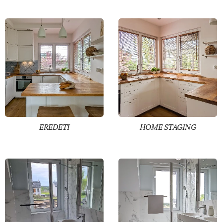
EREDETI
HOME STAGING