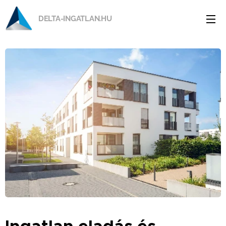
DELTA-INGATLAN.HU