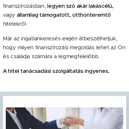
finanszírozásban,
legyen szó akár lakáscélú,
vagy
államilag támogatott,
otthonteremtő
hitelekről.
Már az ingatlankeresés elején átbeszélhetjük,
hogy milyen finanszírozási megoldás lehet az Ön
és családja számára a legmegfelelőbb.
A hitel tanácsadási szolgáltatás ingyenes.