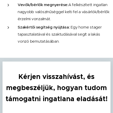
Vevők/bérlők megnyerése:
A felkészített ingatlan
nagyobb valószínűséggel kelti fel a vásárlók/bérlők
érzelmi vonzalmát.
Szakértői segítség nyújtása:
Egy home stager
tapasztalatával és szaktudásával segít a lakás
.
vonzó bemutatásában
Kérjen visszahívást, és
megbeszéljük, hogyan tudom
támogatni ingatlana eladását!