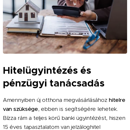
Hitelügyintézés és
pénzügyi tanácsadás
Amennyiben új otthona megvásárlásához
hitelre
van szüksége
, ebben is segítségére lehetek.
Bízza rám a teljes körű banki ügyintézést, hiszen
15 éves tapasztalatom van jelzáloghitel