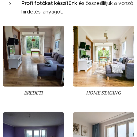
Profi fotókat készítünk
és összeállítjuk a vonzó
hirdetési anyagot.
EREDETI
HOME STAGING