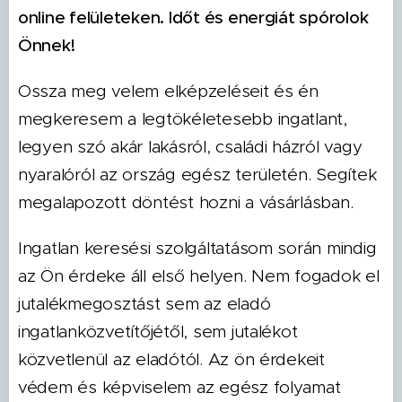
online felületeken. Időt és energiát spórolok
Önnek!
Ossza meg velem elképzeléseit és én
megkeresem a legtökéletesebb ingatlant,
legyen szó akár lakásról, családi házról vagy
nyaralóról az ország egész területén. Segítek
megalapozott döntést hozni a vásárlásban.
Ingatlan keresési szolgáltatásom során mindig
az Ön érdeke áll első helyen. Nem fogadok el
jutalékmegosztást sem az eladó
ingatlanközvetítőjétől, sem jutalékot
közvetlenül az eladótól. Az ön érdekeit
védem és képviselem az egész folyamat