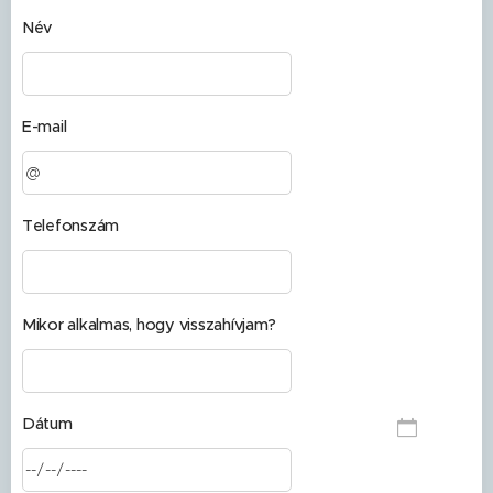
Név
E-mail
Telefonszám
Mikor alkalmas, hogy visszahívjam?
Dátum