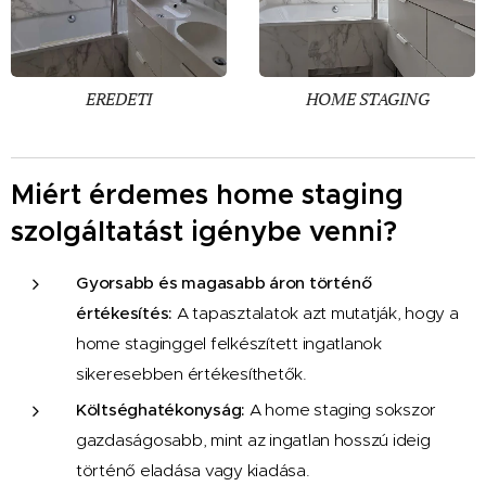
EREDETI
HOME STAGING
Miért érdemes home staging
szolgáltatást igénybe venni?
Gyorsabb és magasabb áron történő
értékesítés:
A tapasztalatok azt mutatják, hogy a
home staginggel felkészített ingatlanok
sikeresebben értékesíthetők.
Költséghatékonyság:
A home staging sokszor
gazdaságosabb, mint az ingatlan hosszú ideig
történő eladása vagy kiadása.