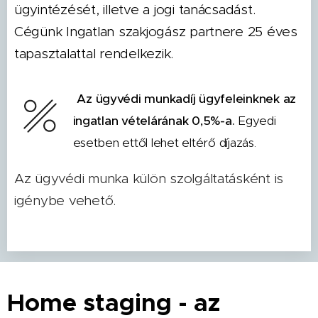
ügyintézését, illetve a jogi tanácsadást.
Cégünk Ingatlan szakjogász partnere 25 éves
tapasztalattal rendelkezik.
Az ügyvédi munkadíj ügyfeleinknek az
ingatlan vételárának 0,5%-a.
Egyedi
esetben ettől lehet eltérő díjazás.
Az ügyvédi munka külön szolgáltatásként is
igénybe vehető.
Home staging - az