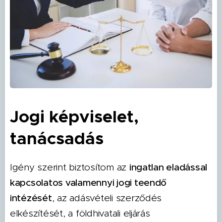
Jogi képviselet,
tanácsadás
Igény szerint biztosítom az
ingatlan eladással
kapcsolatos valamennyi jogi teendő
intézését
, az adásvételi szerződés
elkészítését, a földhivatali eljárás