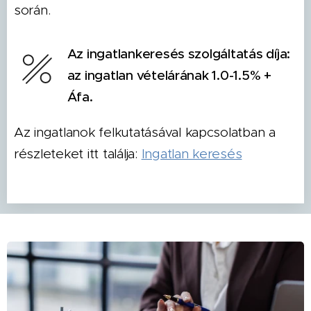
során.
Az ingatlankeresés szolgáltatás díja:
az ingatlan vételárának 1.0-1.5% +
Áfa.
Az ingatlanok felkutatásával kapcsolatban a
részleteket itt találja:
Ingatlan keresés